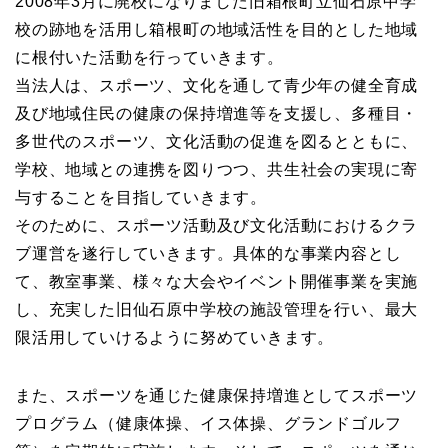
2008年3月に廃校になりました旧箱根町立仙石原中学
校の跡地を活用し箱根町の地域活性を目的とした地域
に根付いた活動を行っていきます。
当法人は、スポーツ、文化を通して青少年の健全育成
及び地域住民の健康の保持増進等を支援し、多種目・
多世代のスポーツ、文化活動の促進を図るとともに、
学校、地域との連携を図りつつ、共生社会の実現に寄
与することを目指していきます。
そのために、スポーツ活動及び文化活動におけるクラ
ブ運営を遂行していきます。具体的な事業内容とし
て、教室事業、様々な大会やイベント開催事業を実施
し、充実した旧仙石原中学校の施設管理を行い、最大
限活用していけるように努めていきます。
また、スポーツを通じた健康保持増進としてスポーツ
プログラム（健康体操、イス体操、グランドゴルフ