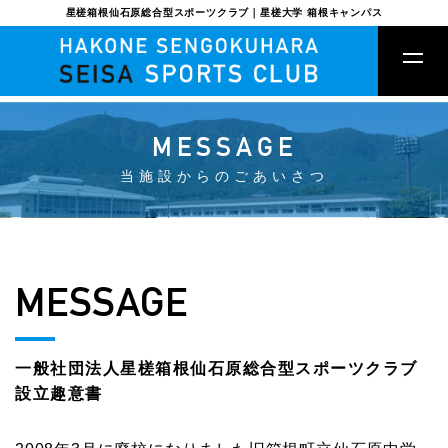
星槎箱根仙石原総合型スポーツクラブ｜星槎大学 箱根キャンパス
MESSAGE
当施設からのごあいさつ
MESSAGE
一般社団法人星槎箱根仙石原総合型スポーツクラブ
設立趣意書